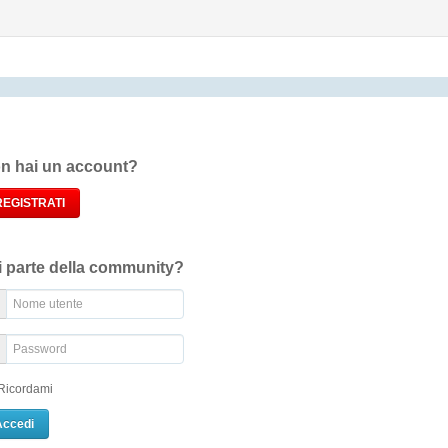
n hai un account?
REGISTRATI
i parte della community?
Ricordami