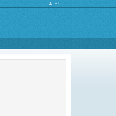
Login