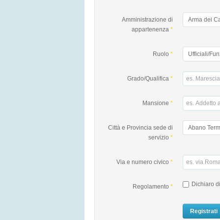
Amministrazione di
appartenenza
*
Ruolo
*
Grado/Qualifica
*
Mansione
*
Città e Provincia sede di
servizio
*
Via e numero civico
*
Dichiaro di
Regolamento
*
Registrati