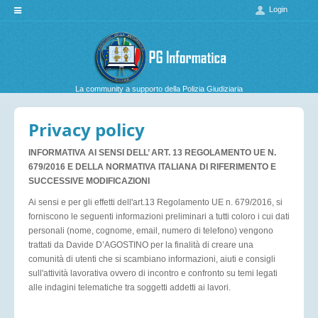
Login
HOME
REGOLAMENTO
La community a supporto della Polizia Giudiziaria
RICHIESTA ASSISTENZA
Privacy policy
INFORMATIVA AI SENSI DELL’ ART. 13 REGOLAMENTO UE N.
679/2016 E DELLA NORMATIVA ITALIANA DI RIFERIMENTO E
SUCCESSIVE MODIFICAZIONI
Ai sensi e per gli effetti dell'art.13 Regolamento UE n. 679/2016, si
forniscono le seguenti informazioni preliminari a tutti coloro i cui dati
personali (nome, cognome, email, numero di telefono) vengono
trattati da Davide D’AGOSTINO per la finalità di creare una
comunità di utenti che si scambiano informazioni, aiuti e consigli
sull'attività lavorativa ovvero di incontro e confronto su temi legati
alle indagini telematiche tra soggetti addetti ai lavori.