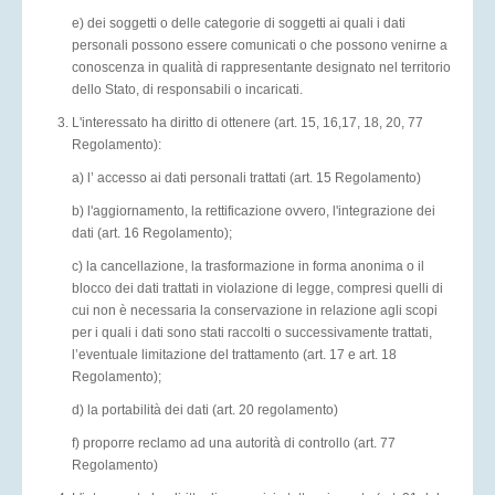
e) dei soggetti o delle categorie di soggetti ai quali i dati
personali possono essere comunicati o che possono venirne a
conoscenza in qualità di rappresentante designato nel territorio
dello Stato, di responsabili o incaricati.
L'interessato ha diritto di ottenere (art. 15, 16,17, 18, 20, 77
Regolamento):
a) l’ accesso ai dati personali trattati (art. 15 Regolamento)
b) l'aggiornamento, la rettificazione ovvero, l'integrazione dei
dati (art. 16 Regolamento);
c) la cancellazione, la trasformazione in forma anonima o il
blocco dei dati trattati in violazione di legge, compresi quelli di
cui non è necessaria la conservazione in relazione agli scopi
per i quali i dati sono stati raccolti o successivamente trattati,
l’eventuale limitazione del trattamento (art. 17 e art. 18
Regolamento);
d) la portabilità dei dati (art. 20 regolamento)
f) proporre reclamo ad una autorità di controllo (art. 77
Regolamento)