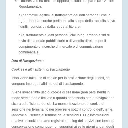
L'interessato ha diritto di opporsi, in tutto o in parte (art. 21 del
Regolamento):
a) per motivi legittimi al trattamento dei dati personali che lo
riguardano, ancorché pertinenti allo scopo della raccolta salvo
i diritti riconosciuti dalla legge al titolare;
b) al trattamento di dati personali che lo riguardano a fini di
invio di materiale pubblicitario o di vendita diretta o per il
compimento di ricerche di mercato o di comunicazione
commerciale.
Dati di Navigazione:
Cookies e altri sistemi di tracciamento
Non viene fatto uso di cookie per la profilazione degli utenti, né
vengono impiegati altri metodi di tracciamento.
Viene invece fatto uso di cookie di sessione (non persistenti) in
modo strettamente limitato a quanto necessario per la navigazione
sicura ed efficiente dei siti. La memorizzazione dei cookie di
sessione nei terminali o nei browser è sotto il controllo dell'utente,
laddove sui server, al termine delle sessioni HTTP, informazioni
relative ai cookie restano registrate nei log dei servizi, con tempi di
conservazione comunque non superiori ai sette giorni al pari degli