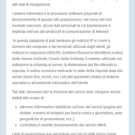
altri dati di navigazione.
I sistemi informatici e le procedure software preposte al
funzionamento di questo sito acquisiscono, nel corso del loro
normale esercizio, alcuni dati personali la cui trasmissione è
implicita nell'uso dei protocolli di comunicazione di Internet.
In questa categoria di dati rientrano gli indirizzi IP o i nomi a
dominio dei computer e dei terminali utilizzati dagli utenti, gli
indirizzi in notazione URI/URL (Uniform Resource Identifier/Locator)
delle risorse richieste, l'orario della richiesta, il metodo utilizzato nel
sottoporre la richiesta al server, la dimensione del file ottenuto in
risposta, il codice numerico indicante lo stato della risposta data dal
server (buon fine, errore, ecc.) ed altri parametri relativi al sistema
operativo e all'ambiente informatico dell'utente.
Tali dati, necessari per la fruizione dei servizi web, vengono anche
trattati allo scopo di:
ottenere informazioni statistiche sull'uso dei servizi (pagine più
visitate, numero di visitatori per fascia oraria o giornaliera, aree
geografiche di provenienza, ecc.);
controllare il corretto funzionamento dei servizi offerti.
I dati di navigazione non persistono per più di sette giorni (salve